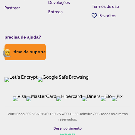
Devoluções
Termos de uso
Rastrear
Entrega
Favoritos
precisa de ajuda?
time de suporte
Vôlei Shop 2025 CNPJ: 40.159.753/0001-69 Joinville / SC Todos os direitos
reservados.
Desenvolvimento