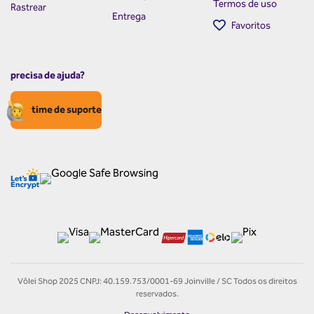
Termos de uso
Rastrear
Entrega
Favoritos
precisa de ajuda?
time de suporte
Vôlei Shop 2025 CNPJ: 40.159.753/0001-69 Joinville / SC Todos os direitos
reservados.