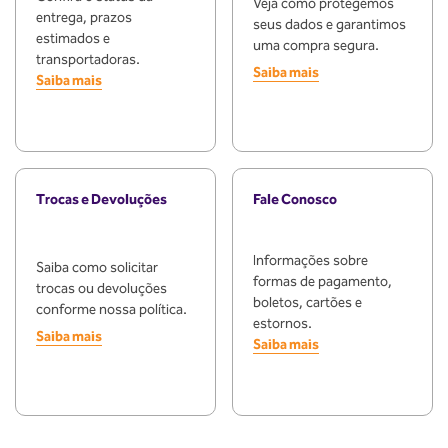
Veja como protegemos
entrega, prazos
seus dados e garantimos
estimados e
uma compra segura.
transportadoras.
Saiba mais
Saiba mais
Trocas e Devoluções
Fale Conosco
Informações sobre
Saiba como solicitar
formas de pagamento,
trocas ou devoluções
boletos, cartões e
conforme nossa política.
estornos.
Saiba mais
Saiba mais