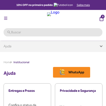
10% OFF no primeiro pedido
Saiba mais
0
Institucional
Home
Ajuda
WhatsApp
Entregas e Prazos
Privacidade e Segurança
Confira o status da